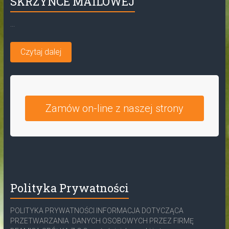
SKRZYNCE MAILOWEJ
...
Czytaj dalej
Zamów on-line z naszej strony
Polityka Prywatności
POLITYKA PRYWATNOŚCI INFORMACJA DOTYCZĄCA
PRZETWARZANIA DANYCH OSOBOWYCH PRZEZ FIRMĘ