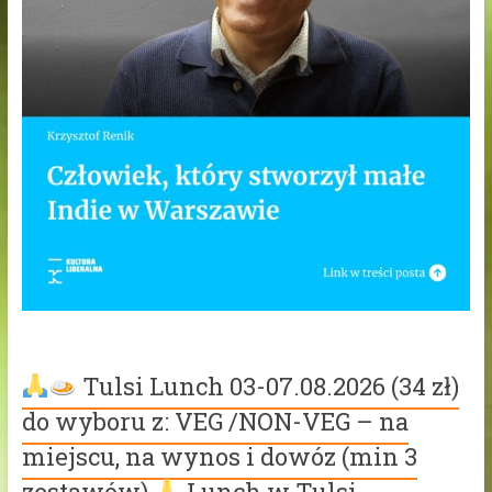
Tulsi Lunch 03-07.08.2026 (34 zł)
do wyboru z: VEG /NON-VEG – na
miejscu, na wynos i dowóz (min 3
zestawów)
Lunch w Tulsi