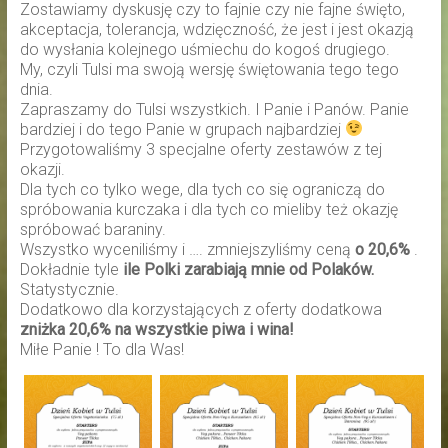
Zostawiamy dyskusję czy to fajnie czy nie fajne święto,
akceptacja, tolerancja, wdzięczność, że jest i jest okazją
do wysłania kolejnego uśmiechu do kogoś drugiego.
My, czyli Tulsi ma swoją wersję świętowania tego tego
dnia.
Zapraszamy do Tulsi wszystkich. I Panie i Panów. Panie
bardziej i do tego Panie w grupach najbardziej
Przygotowaliśmy 3 specjalne oferty zestawów z tej
okazji.
Dla tych co tylko wege, dla tych co się ograniczą do
spróbowania kurczaka i dla tych co mieliby też okazję
spróbować baraniny.
Wszystko wyceniliśmy i …. zmniejszyliśmy ceną
o 20,6%
.
Dokładnie tyle
ile Polki zarabiają mnie od Polaków.
Statystycznie.
Dodatkowo dla korzystających z oferty dodatkowa
zniżka 20,6% na wszystkie piwa i wina!
Miłe Panie ! To dla Was!