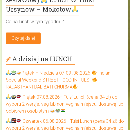
Ursynów – Mokotow
Co na lunch w tym tygodniu? ...
Czytaj dalej
A dzisiaj na LUNCH :
Piątek – Niedziela 07-09 .08.2026
Indian
Special Weekend STREET FOOD IN TULSI
RAJASTHANI DAL BATI CHURMA
Piątek 07.08.2026– Tulsi Lunch (cena 34 zł) do
wyboru 2 wersje: veg lub non-veg na miejscu, dostawą lub
odbiorem osobistym
Czwartek 06.08.2026– Tulsi Lunch (cena 34 zł) do
wyboru 2 wersje: veg lub non-veg na miejscu, dostawą lub