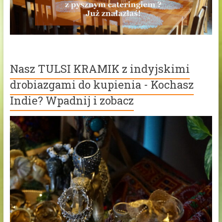
Nasz TULSI KRAMIK z indyjskimi
drobiazgami do kupienia - Kochasz
Indie? Wpadnij i zobacz