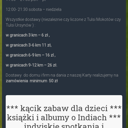
12:00- 21:30 sobota – niedziela
Wszystkie dostawy (niezależnie czy liczone z Tulsi Mokotów czy
Tulsi Ursynów ) :
w granicach 3 km – 6 zł ,
w granicach 3-6 km 11 zł,
w granicach 6-9 km – 16 zl ,
w granicach 9-12 km – 26 zł.
Dostawy do domu i firm na dania z naszej Karty realizujemy na
zamówienia minimum 50 zł
*** kącik zabaw dla dzieci ***
książki i albumy o Indiach ***
indyjskie spotkania i