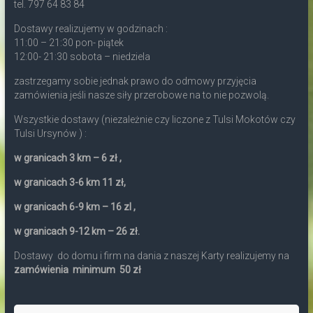
tel. 797 64 83 84
Dostawy realizujemy w godzinach :
11:00 – 21:30 pon- piątek
12:00- 21:30 sobota – niedziela
zastrzegamy sobie jednak prawo do odmowy przyjęcia
zamówienia jeśli nasze siły przerobowe na to nie pozwolą.
Wszystkie dostawy (niezależnie czy liczone z Tulsi Mokotów czy
Tulsi Ursynów ) :
w granicach 3 km – 6 zł ,
w granicach 3-6 km 11 zł,
w granicach 6-9 km – 16 zl ,
w granicach 9-12 km – 26 zł.
Dostawy do domu i firm na dania z naszej Karty realizujemy na
zamówienia minimum 50 zł