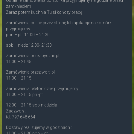
Ostatnie zamówienia do stolika przyjmujemy na godzine przed
zamknieciem
Zaraz potem kuchnia Tulsi kończy pracę
Zamówienia online przez stronę lub aplikacje na komórki
przyjmujemy:
pon – pt 11:00 – 21:30
sob – niedz 12:00- 21:30
Zamówienia przez pyszne.pl
11:00 – 21:45
Zamówienia przez wolt .pl
11:00 – 21:15
Zamówienia telefoniczne przyjmujemy:
11:00 – 21:15 pn -pt
12:00 – 21:15 sob-niedziela
Zadzwoń :
tel. 797 648 664
Dostawy realizujemy w godzinach :
11:00 – 21:30 pon – pt